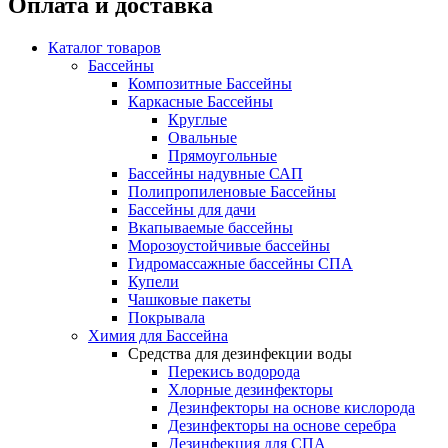
Оплата и доставка
Каталог товаров
Бассейны
Композитные Бассейны
Каркасные Бассейны
Круглые
Овальные
Прямоугольные
Бассейны надувные САП
Полипропиленовые Бассейны
Бассейны для дачи
Вкапываемые бассейны
Морозоустойчивые бассейны
Гидромассажные бассейны СПА
Купели
Чашковые пакеты
Покрывала
Химия для Бассейна
Средства для дезинфекции воды
Перекись водорода
Хлорные дезинфекторы
Дезинфекторы на основе кислорода
Дезинфекторы на основе серебра
Дезинфекция для СПА