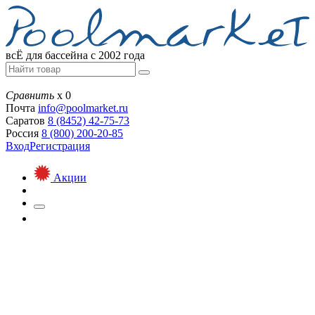
всЁ для бассейна с 2002 года
Сравнить
х
0
Почта
info@
poolmarket.ru
Саратов
8 (8452)
42-75-73
Россия
8 (800)
200-20-85
Вход
Регистрация
Акции