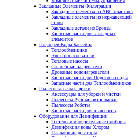
Комплексные системы управления
Закладные Элементы Фильтрации
Закладные элементы из ABC пластика
Закладные элементы из нержавеющей
стали
Закладные детали из Бронзы
Запасные части для закладных
элементов
Подогрев Воды Бассейна
Теплообменники
Электронагреватели
Тепловые насосы
Солнечные нагреватели
Дровяные водонагреватели
Запасные части для Подогрева воды
Запасные части для Теплообменников
Пылесосы, сачки, щетки
Аксессуары для уборки и чистки
Пылесосы Ручные-автономные
Пылесосы Роботы
Запасные части для пылесосов
Оборудование для Дезинфекции
Тестеры и измерительные приборы
Дезинфекция воды Хлором
Плавающие дозаторы