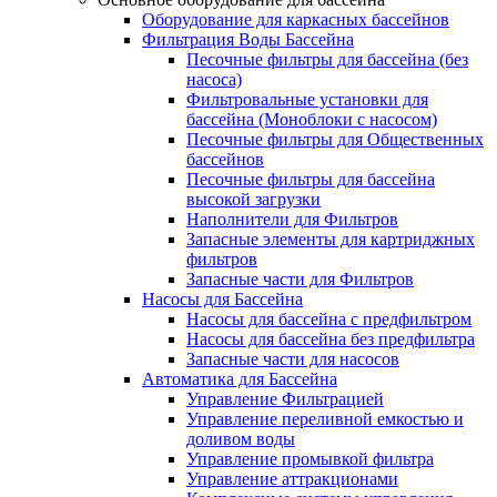
Оборудование для каркасных бассейнов
Фильтрация Воды Бассейна
Песочные фильтры для бассейна (без
насоса)
Фильтровальные установки для
бассейна (Моноблоки с насосом)
Песочные фильтры для Общественных
бассейнов
Песочные фильтры для бассейна
высокой загрузки
Наполнители для Фильтров
Запасные элементы для картриджных
фильтров
Запасные части для Фильтров
Насосы для Бассейна
Насосы для бассейна с предфильтром
Насосы для бассейна без предфильтра
Запасные части для насосов
Автоматика для Бассейна
Управление Фильтрацией
Управление переливной емкостью и
доливом воды
Управление промывкой фильтра
Управление аттракционами