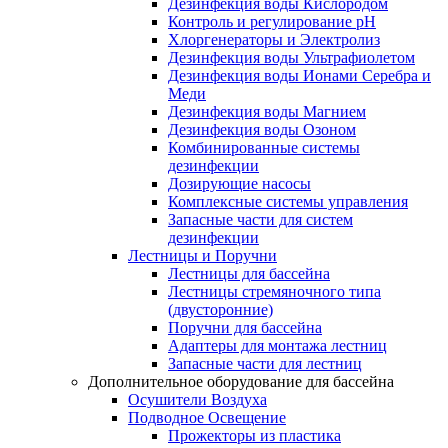
Дезинфекция воды Кислородом
Контроль и регулирование рН
Хлоргенераторы и Электролиз
Дезинфекция воды Ультрафиолетом
Дезинфекция воды Ионами Серебра и
Меди
Дезинфекция воды Магнием
Дезинфекция воды Озоном
Комбинированные системы
дезинфекции
Дозирующие насосы
Комплексные системы управления
Запасные части для систем
дезинфекции
Лестницы и Поручни
Лестницы для бассейна
Лестницы стремяночного типа
(двусторонние)
Поручни для бассейна
Адаптеры для монтажа лестниц
Запасные части для лестниц
Дополнительное оборудование для бассейна
Осушители Воздуха
Подводное Освещение
Прожекторы из пластика