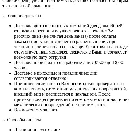
свою очередь, увеличит стоимость доставки согласно тарифам
транспортной компании.
2. Условия доставки
Доставка до транспортных компаний
для дальнейшей
отгрузки в регионы осуществляется в течение 3-х
рабочих дней (не считая день заказа) после оплаты
заказа и поступления денег на расчетный счет, при
условии наличия товара на складе. Если товар на складе
отсутствует, наш менеджер свяжется с Вами и согласует
возможную дату отгрузки.
Доставка производится
в рабочие дни с 09:00 до 18:00
часов.
Доставка в выходные и праздничные дни
согласовывается отдельно.
При получении товара
Вам необходимо проверить его
комплектность, отсутствие механических повреждений,
внешний вид и расписаться в накладной. После
приемки товара претензии по комплектности и наличию
механических повреждений не принимаются.
Возможен самовывоз.
3. Способы оплаты
Для юридических лиц: