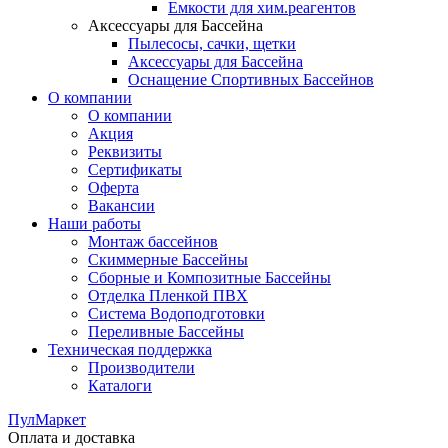
Емкости для хим.реагентов
Аксессуары для Бассейна
Пылесосы, сачки, щетки
Аксессуары для Бассейна
Оснащение Спортивных Бассейнов
О компании
О компании
Акция
Реквизиты
Сертификаты
Оферта
Вакансии
Наши работы
Монтаж бассейнов
Скиммерные Бассейны
Сборные и Композитные Бассейны
Отделка Пленкой ПВХ
Система Водоподготовки
Переливные Бассейны
Техническая поддержка
Производители
Каталоги
ПулМаркет
Оплата и доставка