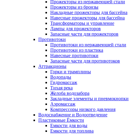
Прожекторы из нержавеющей стали
Прожекторы из бронзы
Накладные прожекторы для бассейна
Навесные прожекторы для бассейна
Трансформаторы и управление
Лампы для прожекторов
Запасные части для прожекторов
Противотоки
Противотоки из нержавеющей стали
Противотоки из пластика
Навесные противотоки
Запасные части для противотоков
Аттракционы
Горки и трамплины
Водопады
Гидромассаж
Тихая река
Желоба водозабора
Закладные элементы и пневмокнопки
Аэромассаж
Компрессоры низкого давления
Водоснабжение и Водоотведение
Пластиковые Ёмкости
Емкости для воды
Емкости для топлива