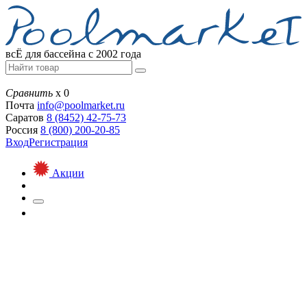
всЁ для бассейна с 2002 года
Сравнить
х
0
Почта
info@
poolmarket.ru
Саратов
8 (8452)
42-75-73
Россия
8 (800)
200-20-85
Вход
Регистрация
Акции