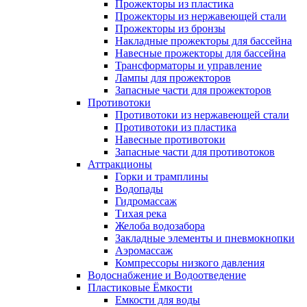
Прожекторы из пластика
Прожекторы из нержавеющей стали
Прожекторы из бронзы
Накладные прожекторы для бассейна
Навесные прожекторы для бассейна
Трансформаторы и управление
Лампы для прожекторов
Запасные части для прожекторов
Противотоки
Противотоки из нержавеющей стали
Противотоки из пластика
Навесные противотоки
Запасные части для противотоков
Аттракционы
Горки и трамплины
Водопады
Гидромассаж
Тихая река
Желоба водозабора
Закладные элементы и пневмокнопки
Аэромассаж
Компрессоры низкого давления
Водоснабжение и Водоотведение
Пластиковые Ёмкости
Емкости для воды