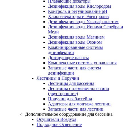
Плавающие дозаторы
Дезинфекция воды Кислородом
Контроль и регулирование рН
Хлоргенераторы и Электролиз
Дезинфекция воды Ультрафиолетом
Дезинфекция воды Ионами Серебра и
Меди
Дезинфекция воды Магнием
Дезинфекция воды Озоном
Комбинированные системы
дезинфекции
Дозирующие насосы
Комплексные системы управления
Запасные части для систем
дезинфекции
Лестницы и Поручни
Лестницы для бассейна
Лестницы стремяночного типа
(двусторонние)
Поручни для бассейна
Адаптеры для монтажа лестниц
Запасные части для лестниц
Дополнительное оборудование для бассейна
Осушители Воздуха
Подводное Освещение