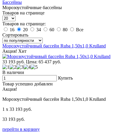
Бассейны
Морозоустойчивые бассейны
Товаров на странице
Товаров на странице:
16
20
34
60
80
Все
Сортировать
Морозоустойчивый бассейн Ruba 1,50x1,0 Krulland
Акция!
Хит
33 193
руб.
Цена: 65 437
руб.
В наличии
Купить
Товар успешно добавлен
Акция!
Морозоустойчивый бассейн Ruba 1,50x1,0 Krulland
1
x 33 193
руб.
33 193
руб.
перейти в корзину