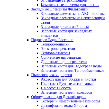
Управление аттракционами
Комплексные системы управления
Закладные Элементы Фильтрации
Закладные элементы из ABC пластика
Закладные элементы из нержавеющей
стали
Закладные детали из Бронзы
Запасные части для закладных
элементов
Подогрев Воды Бассейна
Теплообменники
Электронагреватели
Тепловые насосы
Солнечные нагреватели
Дровяные водонагреватели
Запасные части для Подогрева воды
Запасные части для Теплообменников
Пылесосы, сачки, щетки
Аксессуары для уборки и чистки
Пылесосы Ручные-автономные
Пылесосы Роботы
Запасные части для пылесосов
Оборудование для Дезинфекции
Тестеры и измерительные приборы
Дезинфекция воды Хлором