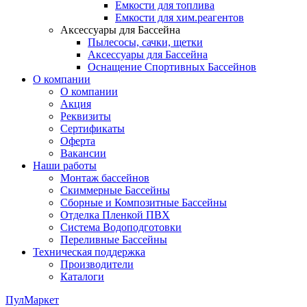
Емкости для топлива
Емкости для хим.реагентов
Аксессуары для Бассейна
Пылесосы, сачки, щетки
Аксессуары для Бассейна
Оснащение Спортивных Бассейнов
О компании
О компании
Акция
Реквизиты
Сертификаты
Оферта
Вакансии
Наши работы
Монтаж бассейнов
Скиммерные Бассейны
Сборные и Композитные Бассейны
Отделка Пленкой ПВХ
Система Водоподготовки
Переливные Бассейны
Техническая поддержка
Производители
Каталоги
ПулМаркет