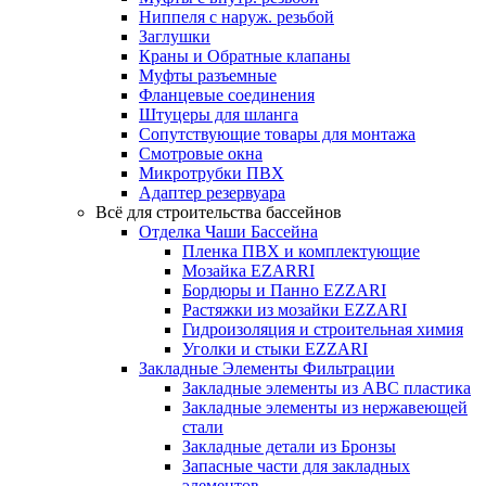
Ниппеля с наруж. резьбой
Заглушки
Краны и Обратные клапаны
Муфты разъемные
Фланцевые соединения
Штуцеры для шланга
Сопутствующие товары для монтажа
Смотровые окна
Микротрубки ПВХ
Адаптер резервуара
Всё для строительства бассейнов
Отделка Чаши Бассейна
Пленка ПВХ и комплектующие
Мозайка EZARRI
Бордюры и Панно EZZARI
Растяжки из мозайки EZZARI
Гидроизоляция и строительная химия
Уголки и стыки EZZARI
Закладные Элементы Фильтрации
Закладные элементы из ABC пластика
Закладные элементы из нержавеющей
стали
Закладные детали из Бронзы
Запасные части для закладных
элементов