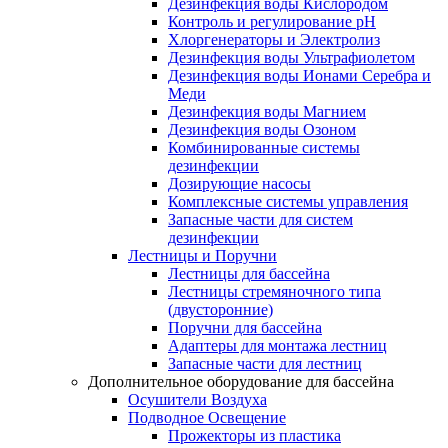
Дезинфекция воды Кислородом
Контроль и регулирование рН
Хлоргенераторы и Электролиз
Дезинфекция воды Ультрафиолетом
Дезинфекция воды Ионами Серебра и
Меди
Дезинфекция воды Магнием
Дезинфекция воды Озоном
Комбинированные системы
дезинфекции
Дозирующие насосы
Комплексные системы управления
Запасные части для систем
дезинфекции
Лестницы и Поручни
Лестницы для бассейна
Лестницы стремяночного типа
(двусторонние)
Поручни для бассейна
Адаптеры для монтажа лестниц
Запасные части для лестниц
Дополнительное оборудование для бассейна
Осушители Воздуха
Подводное Освещение
Прожекторы из пластика