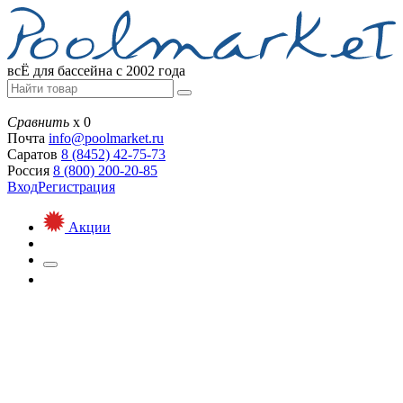
всЁ для бассейна с 2002 года
Сравнить
х
0
Почта
info@
poolmarket.ru
Саратов
8 (8452)
42-75-73
Россия
8 (800)
200-20-85
Вход
Регистрация
Акции