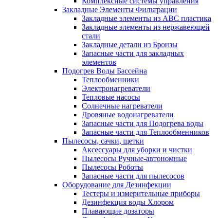
Комплексные системы управления
Закладные Элементы Фильтрации
Закладные элементы из ABC пластика
Закладные элементы из нержавеющей
стали
Закладные детали из Бронзы
Запасные части для закладных
элементов
Подогрев Воды Бассейна
Теплообменники
Электронагреватели
Тепловые насосы
Солнечные нагреватели
Дровяные водонагреватели
Запасные части для Подогрева воды
Запасные части для Теплообменников
Пылесосы, сачки, щетки
Аксессуары для уборки и чистки
Пылесосы Ручные-автономные
Пылесосы Роботы
Запасные части для пылесосов
Оборудование для Дезинфекции
Тестеры и измерительные приборы
Дезинфекция воды Хлором
Плавающие дозаторы