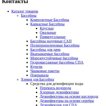
Контакты
Каталог товаров
Бассейны
Композитные Бассейны
Каркасные Бассейны
Круглые
Овальные
Прямоугольные
Бассейны надувные САП
Полипропиленовые Бассейны
Бассейны для дачи
Вкапываемые бассейны
Морозоустойчивые бассейны
Гидромассажные бассейны СПА
Купели
Чашковые пакеты
Покрывала
Химия для Бассейна
Средства для дезинфекции воды
Перекись водорода
Хлорные дезинфекторы
Дезинфекторы на основе кислорода
Дезинфекторы на основе серебра
Дезинфекция для СПА