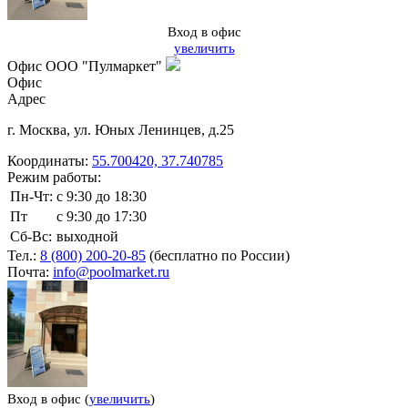
Вход в офис
увеличить
Офис ООО "Пулмаркет"
Офис
Адрес
г. Москва
,
ул. Юных Ленинцев, д.25
Координаты:
55.700420, 37.740785
Режим работы:
Пн-Чт:
с 9:30 до 18:30
Пт
с 9:30 до 17:30
Сб-Вс:
выходной
Тел.:
8 (800) 200-20-85
(бесплатно по России)
Почта:
info@poolmarket.ru
Вход в офис (
увеличить
)