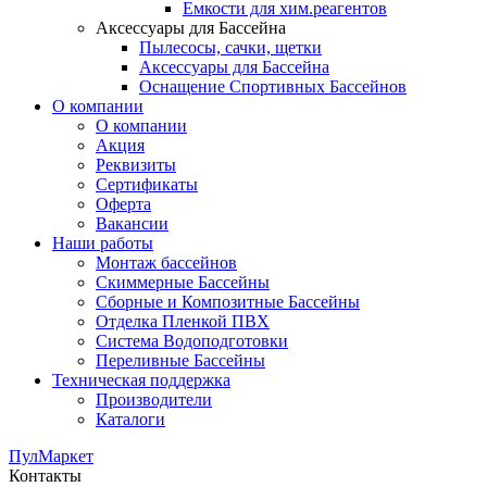
Емкости для хим.реагентов
Аксессуары для Бассейна
Пылесосы, сачки, щетки
Аксессуары для Бассейна
Оснащение Спортивных Бассейнов
О компании
О компании
Акция
Реквизиты
Сертификаты
Оферта
Вакансии
Наши работы
Монтаж бассейнов
Скиммерные Бассейны
Сборные и Композитные Бассейны
Отделка Пленкой ПВХ
Система Водоподготовки
Переливные Бассейны
Техническая поддержка
Производители
Каталоги
ПулМаркет
Контакты