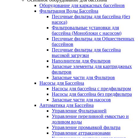
Оборудование для каркасных бассейнов
Фильтрация Воды Бассейна
Песочные фильтры для бассейна (без
насоса)
Фильтровальные установки для
бассейна (Моноблоки с насосом)
Песочные фильтры для Общественных
бассейнов
Песочные фильтры для бассейна
высокой загрузки
Наполнители для Фильтров
Запасные элементы для картриджных
фильтров
Запасные части для Фильтров
Насосы для Бассейна
Насосы для бассейна с предфильтром
Насосы для бассейна без предфильтра
Запасные части для насосов
Автоматика для Бассейна
Управление Фильтрацией
Управление переливной емкостью и
доливом воды
Управление промывкой фильтра
Управление аттракционами