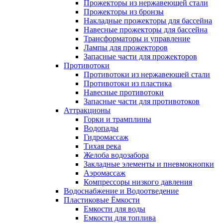
Прожекторы из нержавеющей стали
Прожекторы из бронзы
Накладные прожекторы для бассейна
Навесные прожекторы для бассейна
Трансформаторы и управление
Лампы для прожекторов
Запасные части для прожекторов
Противотоки
Противотоки из нержавеющей стали
Противотоки из пластика
Навесные противотоки
Запасные части для противотоков
Аттракционы
Горки и трамплины
Водопады
Гидромассаж
Тихая река
Желоба водозабора
Закладные элементы и пневмокнопки
Аэромассаж
Компрессоры низкого давления
Водоснабжение и Водоотведение
Пластиковые Ёмкости
Емкости для воды
Емкости для топлива