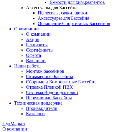
Емкости для хим.реагентов
Аксессуары для Бассейна
Пылесосы, сачки, щетки
Аксессуары для Бассейна
Оснащение Спортивных Бассейнов
О компании
О компании
Акция
Реквизиты
Сертификаты
Оферта
Вакансии
Наши работы
Монтаж бассейнов
Скиммерные Бассейны
Сборные и Композитные Бассейны
Отделка Пленкой ПВХ
Система Водоподготовки
Переливные Бассейны
Техническая поддержка
Производители
Каталоги
ПулМаркет
О компании