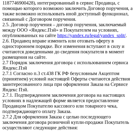
1187746900428), интегрированный в сервис Продавца, с
помощью которого возможно заключить Договор поручения, а
также возможно использовать иной доступный функционал,
связанный с Договором поручения.
2.5. Договор поручения – договор поручения, заключаемый
между ООО «Яндекс.Пэй» и Покупателем на условиях,
опубликованных на сайте
https://yandex.ru/legal/yandex_split/
.
2.6. Продавец вправе изменить или отозвать оферту в
одностороннем порядке. Все изменения вступают в силу и
считаются доведенными до сведения покупателя в момент
размещения на сайте.
2.7 Порядок заключения договора с использованием сервиса
Яндекс.Пэй
2.7.1 Согласно п.3 ст.438 ГК РФ безусловным Акцептом
(принятием) условий настоящей Оферты считаются действия
заинтересованного лица при оформлении Заказа на Сервисе
Яндекс Пэй.
2.7.1. Подтверждением заключения договора на настоящих
условиях в надлежащей форме является предоставление
Продавцом Покупателю кассового или товарного чека,
подтверждающего оплату Заказа.
2.7.2 Для оформления Заказа с целью последующего
заключения договора розничной купли-продажи Покупатель
осуществляют следующие действия: