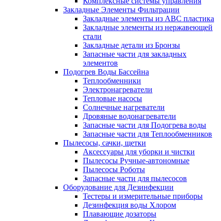
Комплексные системы управления
Закладные Элементы Фильтрации
Закладные элементы из ABC пластика
Закладные элементы из нержавеющей
стали
Закладные детали из Бронзы
Запасные части для закладных
элементов
Подогрев Воды Бассейна
Теплообменники
Электронагреватели
Тепловые насосы
Солнечные нагреватели
Дровяные водонагреватели
Запасные части для Подогрева воды
Запасные части для Теплообменников
Пылесосы, сачки, щетки
Аксессуары для уборки и чистки
Пылесосы Ручные-автономные
Пылесосы Роботы
Запасные части для пылесосов
Оборудование для Дезинфекции
Тестеры и измерительные приборы
Дезинфекция воды Хлором
Плавающие дозаторы