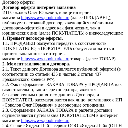
Договор оферты
Договор-оферта интернет-магазина
ИП Соколов Олег Юрьевич, в лице интернет-
магазина
https://www.poolmarket.ru
(далее ПРОДАВЕЦ),
публикует настоящий договор, являющийся публичным
договором-офертой в адрес как физических, так и
юридических лиц (далее ПОКУПАТЕЛЬ) о нижеследующем:
1. Предмет договора-оферты.
1.1. ПРОДАВЕЦ обязуется передать в собственность
ПОКУПАТЕЛЮ, а ПОКУПАТЕЛЬ обязуется оплатить и
принять заказанные в интернет-
магазине
https://www.poolmarket.ru
товары (далее ТОВАР).
2. Момент заключения договора.
2.1. Текст данного Договора является публичной офертой (в
соответствии со статьей 435 и частью 2 статьи 437
Гражданского кодекса РФ).
2.2. Факт оформления ЗАКАЗА ТОВАРА у ПРОДАВЦА как
самостоятельно, так и через оператора, является
безоговорочным принятием данного Договора, и
ПОКУПАТЕЛЬ рассматривается как лицо, вступившее с ИП
«Соколов Олег Юрьевич» в договорные отношения.
2.3. Оформление ЗАКАЗА ТОВАРА и расчета доставки
осуществляется путем заказа ПОКУПАТЕЛЕМ в интернет-
магазине
https://www.poolmarket.ru
.
2.4. Сервис Яндекс Пэй – сервис ООО «Яндекс.Пэй» (ОГРН