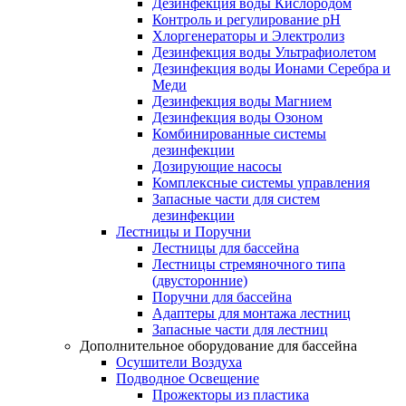
Дезинфекция воды Кислородом
Контроль и регулирование рН
Хлоргенераторы и Электролиз
Дезинфекция воды Ультрафиолетом
Дезинфекция воды Ионами Серебра и
Меди
Дезинфекция воды Магнием
Дезинфекция воды Озоном
Комбинированные системы
дезинфекции
Дозирующие насосы
Комплексные системы управления
Запасные части для систем
дезинфекции
Лестницы и Поручни
Лестницы для бассейна
Лестницы стремяночного типа
(двусторонние)
Поручни для бассейна
Адаптеры для монтажа лестниц
Запасные части для лестниц
Дополнительное оборудование для бассейна
Осушители Воздуха
Подводное Освещение
Прожекторы из пластика