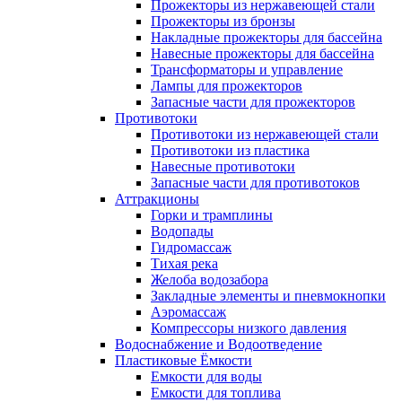
Прожекторы из нержавеющей стали
Прожекторы из бронзы
Накладные прожекторы для бассейна
Навесные прожекторы для бассейна
Трансформаторы и управление
Лампы для прожекторов
Запасные части для прожекторов
Противотоки
Противотоки из нержавеющей стали
Противотоки из пластика
Навесные противотоки
Запасные части для противотоков
Аттракционы
Горки и трамплины
Водопады
Гидромассаж
Тихая река
Желоба водозабора
Закладные элементы и пневмокнопки
Аэромассаж
Компрессоры низкого давления
Водоснабжение и Водоотведение
Пластиковые Ёмкости
Емкости для воды
Емкости для топлива