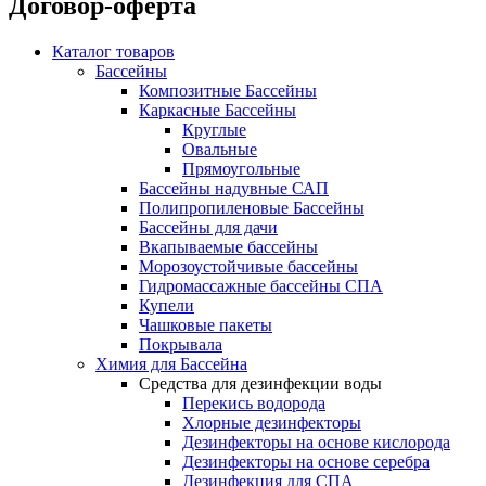
Договор-оферта
Каталог товаров
Бассейны
Композитные Бассейны
Каркасные Бассейны
Круглые
Овальные
Прямоугольные
Бассейны надувные САП
Полипропиленовые Бассейны
Бассейны для дачи
Вкапываемые бассейны
Морозоустойчивые бассейны
Гидромассажные бассейны СПА
Купели
Чашковые пакеты
Покрывала
Химия для Бассейна
Средства для дезинфекции воды
Перекись водорода
Хлорные дезинфекторы
Дезинфекторы на основе кислорода
Дезинфекторы на основе серебра
Дезинфекция для СПА