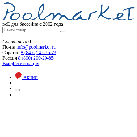
всЁ для бассейна с 2002 года
Сравнить
х
0
Почта
info@
poolmarket.ru
Саратов
8 (8452)
42-75-73
Россия
8 (800)
200-20-85
Вход
Регистрация
Акции