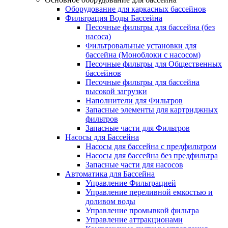
Оборудование для каркасных бассейнов
Фильтрация Воды Бассейна
Песочные фильтры для бассейна (без
насоса)
Фильтровальные установки для
бассейна (Моноблоки с насосом)
Песочные фильтры для Общественных
бассейнов
Песочные фильтры для бассейна
высокой загрузки
Наполнители для Фильтров
Запасные элементы для картриджных
фильтров
Запасные части для Фильтров
Насосы для Бассейна
Насосы для бассейна с предфильтром
Насосы для бассейна без предфильтра
Запасные части для насосов
Автоматика для Бассейна
Управление Фильтрацией
Управление переливной емкостью и
доливом воды
Управление промывкой фильтра
Управление аттракционами