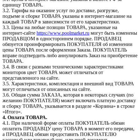
единицу ТОВАРА.
3.2. Тарифы на оказание услуг по доставке, разгрузке,
подъеме и сборке ТОВАРА указаны в интернет-магазине на
каждый ТОВАР в зависимости от его характеристики.
3.3. Цены на любые позиции ТОВАРА, указанные на
интернет-сайте
https://www.poolmarket.ru
могут быть изменены
ПРОДАВЦОМ в одностороннем порядке. ПРОДАВЕЦ
обязуется проинформировать ПОКУПАТЕЛЯ об изменении
цены ТОВАРА после оформления Заказа. ПОКУПАТЕЛЬ
вправе подтвердить либо аннулировать Заказ на приобретение
ТОВАРА.
3.4. В связи с разными техническими характеристиками
мониторов цвет ТОВАРА может отличаться от
представленного на сайте.
3.5. Характеристики, комплектация и внешний вид ТОВАРА
могут отличаться от описанных на сайте.
3.6. Общая сумма ЗАКАЗА, которая в некоторых случаях (по
желанию ПОКУПАТЕЛЯ) может включать платную доставку
и сборку ТОВАРА, указывается в разделе «Корзина» в строке
«Итого».
4. Оплата ТОВАРА.
4.1. При наличной форме оплаты ПОКУПАТЕЛЬ обязан
оплатить ПРОДАВЦУ цену ТОВАРА в момент его передачи,
а ПРОДАВЕЦ обязан предоставить ПОКУПАТЕЛЮ
кассовый или товарный чек, или иной документ,