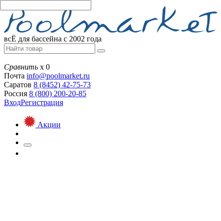
всЁ для бассейна с 2002 года
Сравнить
х
0
Почта
info@
poolmarket.ru
Саратов
8 (8452)
42-75-73
Россия
8 (800)
200-20-85
Вход
Регистрация
Акции