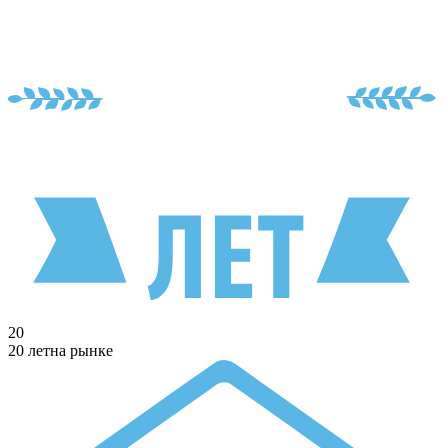
20
20 лет
на рынке