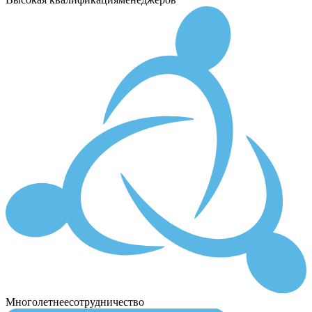
Многолетнее
сотрудничество