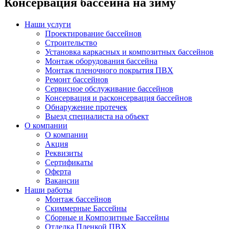
Консервация бассейна на зиму
Наши услуги
Проектирование бассейнов
Строительство
Установка каркасных и композитных бассейнов
Монтаж оборудования бассейна
Монтаж пленочного покрытия ПВХ
Ремонт бассейнов
Сервисное обслуживание бассейнов
Консервация и расконсервация бассейнов
Обнаружение протечек
Выезд специалиста на объект
О компании
О компании
Акция
Реквизиты
Сертификаты
Оферта
Вакансии
Наши работы
Монтаж бассейнов
Скиммерные Бассейны
Сборные и Композитные Бассейны
Отделка Пленкой ПВХ