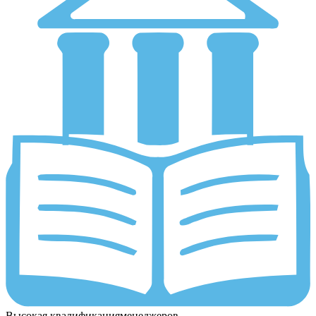
Высокая квалификация
менеджеров